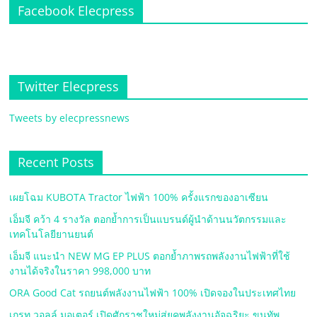
Facebook Elecpress
Twitter Elecpress
Tweets by elecpressnews
Recent Posts
เผยโฉม KUBOTA Tractor ไฟฟ้า 100% ครั้งแรกของอาเซียน
เอ็มจี คว้า 4 รางวัล ตอกย้ำการเป็นแบรนด์ผู้นำด้านนวัตกรรมและ
เทคโนโลยียานยนต์
เอ็มจี แนะนำ NEW MG EP PLUS ตอกย้ำภาพรถพลังงานไฟฟ้าที่ใช้
งานได้จริงในราคา 998,000 บาท
ORA Good Cat รถยนต์พลังงานไฟฟ้า 100% เปิดจองในประเทศไทย
เกรท วอลล์ มอเตอร์ เปิดศักราชใหม่สู่ยุคพลังงานอัจฉริยะ ขนทัพ