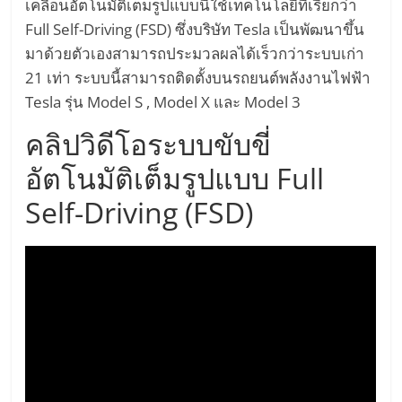
อัตโนมัติ
เคลื่อนอัตโนมัติเต็มรูปแบบนี้ใช้เทคโนโลยีที่เรียกว่า
Full Self-Driving (FSD) ซึ่งบริษัท Tesla เป็นพัฒนาขึ้น
Self-
มาด้วยตัวเองสามารถประมวลผลได้เร็วกว่าระบบเก่า
21 เท่า ระบบนี้สามารถติดตั้งบนรถยนต์พลังงานไฟฟ้า
Driving
Tesla รุ่น Model S , Model X และ Model 3
Car
คลิปวิดีโอระบบขับขี่
อัตโนมัติเต็มรูปแบบ Full
โดรน
Self-Driving (FSD)
พลังงาน
ไฟฟ้า
หมุนเวียน
เว็บไซต์