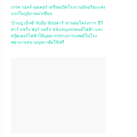
เกรท วอลล์ มอเตอร์ เตรียมเปิดโรงงานอัจฉริยะแห่ง
แรกในภูมิภาคอาเซียน
‘บ้านปู เน็กซ์’ จับมือ ‘ฮ้อปคาร์’ สานต่อโครงการ ‘อีวี
คาร์ แชริ่ง ฟอร์ แคริ่ง’ สนับสนุนรถยนต์ไฟฟ้า และ
สกู๊ตเตอร์ไฟฟ้าให้บุคลากรทางการแพทย์ในโรง
พยาบาลสนามบุษราคัมใช้ฟรี