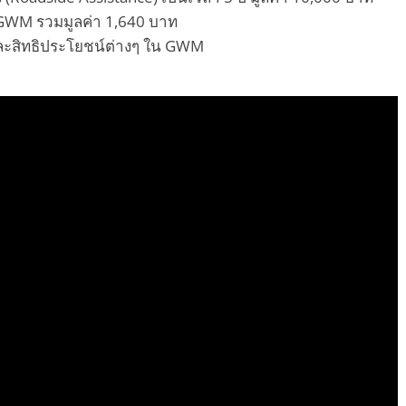
 GWM รวมมูลค่า 1,640 บาท
และสิทธิประโยชน์ต่างๆ ใน GWM