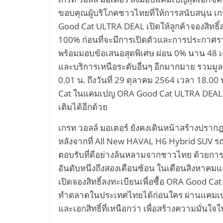
ขอบคุณผู้บริโภคชาวไทยที่ให้การสนับสนุน เก
บิน
Good Cat ULTRA DEAL เปิดให้ลูกค้าจองสิทธิ์
100% ก่อนที่จะมีการเปิดตัวและการประกาศรา
พลังงาน
พร้อมมอบข้อเสนอสุดพิเศษ ผ่อน 0% นาน 48 เดื
และบริการเหนือระดับอื่นๆ อีกมากมาย รวมมูล
ไฟฟ้า
0.01 น. ถึงวันที่ 29 ตุลาคม 2564 เวลา 18.00 น
Cat ในแคมเปญ ORA Good Cat ULTRA DEAL สาม
Hyperloop
เติมได้อีกด้วย
รถยนต์
เกรท วอลล์ มอเตอร์ ยังคงเดินหน้าสร้างปราก
หลังจากที่ All New HAVAL H6 Hybrid SUV ร
ขับ
ตอบรับที่ดีอย่างล้นหลามจากชาวไทย ด้วยการข
อันดับหนึ่งถึงสองเดือนซ้อน ในเดือนสิงหาคมแ
เคลื่อน
เปิดจองสิทธิ์ลงทะเบียนเพื่อซื้อ ORA Good Ca
ทำตลาดในประเทศไทยได้ก่อนใคร ผ่านแคมเปญ
และเอกสิทธิ์ที่เหนือกว่า เพื่อสร้างความมั่นใ
อัตโนมัติ