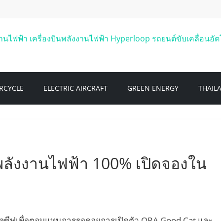
RCYCLE
ELECTRIC AIRCRAFT
GREEN ENERGY
THAIL
ลังงานไฟฟ้า 100% เปิดจองใน
์คลูซีฟเพื่อตอบแทนการรอคอยการเปิดตัว ORA Good Cat และ