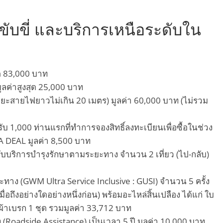
บขี่ และบริการเหนือระดับใน
ุด 83,000 บาท
มูลค่าสูงสุด 25,000 บาท
นระยะสายไฟยาวไม่เกิน 20 เมตร) มูลค่า 60,000 บาท (ไม่รวม
ับ 1,000 ท่านแรกที่ทำการจองสิทธิ์ลงทะเบียนเพื่อซื้อในช่วง
DEAL มูลค่า 8,500 บาท
รับบริการบำรุงรักษาตามระยะทาง จำนวน 2 เที่ยว (ไป-กลับ)
ทาง (GWM Ultra Service Inclusive : GUSI) จำนวน 5 ครั้ง
่อถึงอย่างใดอย่างหนึ่งก่อน) พร้อมอะไหล่สิ้นเปลือง ได้แก่ ใบ
ก ผ้าเบรก 1 ชุด รวมมูลค่า 33,712 บาท
ง (Roadside Assistance) เป็นเวลา 5 ปี มูลค่า 10,000 บาท