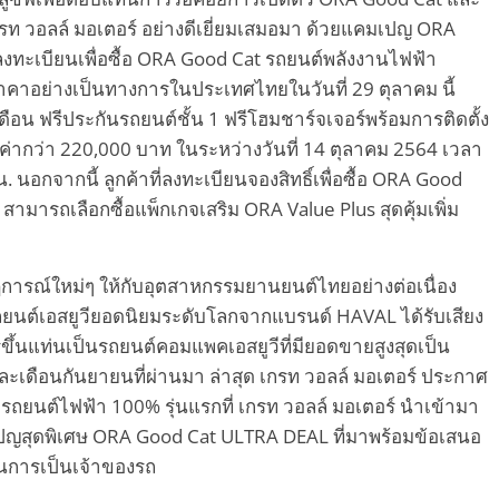
รท วอลล์ มอเตอร์ อย่างดีเยี่ยมเสมอมา ด้วยแคมเปญ ORA
ลงทะเบียนเพื่อซื้อ ORA Good Cat รถยนต์พลังงานไฟฟ้า
คาอย่างเป็นทางการในประเทศไทยในวันที่ 29 ตุลาคม นี้
อน ฟรีประกันรถยนต์ชั้น 1 ฟรีโฮมชาร์จเจอร์พร้อมการติดตั้ง
ค่ากว่า 220,000 บาท ในระหว่างวันที่ 14 ตุลาคม 2564 เวลา
. นอกจากนี้ ลูกค้าที่ลงทะเบียนจองสิทธิ์เพื่อซื้อ ORA Good
ารถเลือกซื้อแพ็กเกจเสริม ORA Value Plus สุดคุ้มเพิ่ม
ฎการณ์ใหม่ๆ ให้กับอุตสาหกรรมยานยนต์ไทยอย่างต่อเนื่อง
ถยนต์เอสยูวียอดนิยมระดับโลกจากแบรนด์ HAVAL ได้รับเสียง
ึ้นแท่นเป็นรถยนต์คอมแพคเอสยูวีที่มียอดขายสูงสุดเป็น
ละเดือนกันยายนที่ผ่านมา ล่าสุด เกรท วอลล์ มอเตอร์ ประกาศ
t รถยนต์ไฟฟ้า 100% รุ่นแรกที่ เกรท วอลล์ มอเตอร์ นำเข้ามา
สุดพิเศษ ORA Good Cat ULTRA DEAL ที่มาพร้อมข้อเสนอ
จในการเป็นเจ้าของรถ