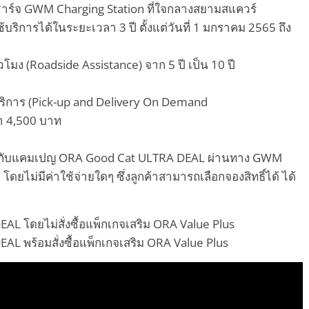
ีชาร์จ GWM Charging Station ที่ใจกลางสยามสแควร์
ริการได้ในระยะเวลา 3 ปี ตั้งแต่วันที่ 1 มกราคม 2565 ถึง
วโมง (Roadside Assistance) จาก 5 ปี เป็น 10 ปี
ับบริการ (Pick-up and Delivery On Demand
ค่า 4,500 บาท
พิเศษกับแคมเปญ ORA Good Cat ULTRA DEAL ผ่านทาง GWM
ม่มีค่าใช้จ่ายใดๆ ซึ่งลูกค้าสามารถเลือกจองสิทธิ์ได้ ได้
AL โดยไม่สั่งซื้อแพ็กเกจเสริม ORA Value Plus
L พร้อมสั่งซื้อแพ็กเกจเสริม ORA Value Plus