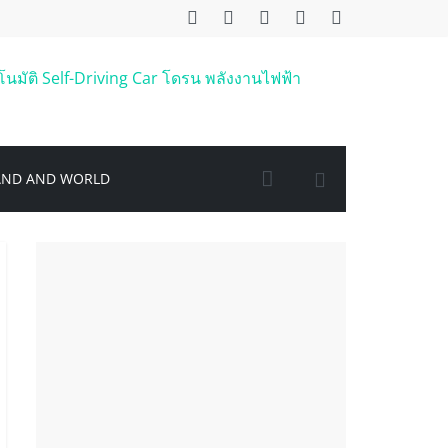
AND AND WORLD