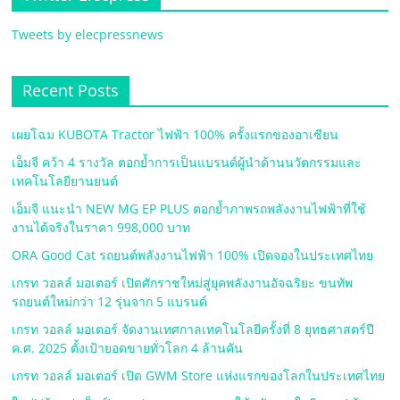
หมุนเวียน
Tweets by elecpressnews
Recent Posts
เผยโฉม KUBOTA Tractor ไฟฟ้า 100% ครั้งแรกของอาเซียน
เอ็มจี คว้า 4 รางวัล ตอกย้ำการเป็นแบรนด์ผู้นำด้านนวัตกรรมและ
เทคโนโลยียานยนต์
เอ็มจี แนะนำ NEW MG EP PLUS ตอกย้ำภาพรถพลังงานไฟฟ้าที่ใช้
งานได้จริงในราคา 998,000 บาท
ORA Good Cat รถยนต์พลังงานไฟฟ้า 100% เปิดจองในประเทศไทย
เกรท วอลล์ มอเตอร์ เปิดศักราชใหม่สู่ยุคพลังงานอัจฉริยะ ขนทัพ
รถยนต์ใหม่กว่า 12 รุ่นจาก 5 แบรนด์
เกรท วอลล์ มอเตอร์ จัดงานเทศกาลเทคโนโลยีครั้งที่ 8 ยุทธศาสตร์ปี
ค.ศ. 2025 ตั้งเป้ายอดขายทั่วโลก 4 ล้านคัน
เกรท วอลล์ มอเตอร์ เปิด GWM Store แห่งแรกของโลกในประเทศไทย