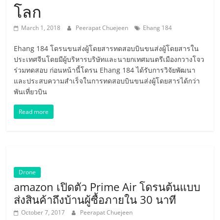
เครื่อง
โลก
บิน
March 1, 2018
Peerapat Chuejeen
Ehang 184
Ehang 184 โดรนขนส่งผู้โดยสารทดสอบบินขนส่งผู้โดยสารใน
พลังงาน
ประเทศจีนโดยมีผู้บริหารบริษัทและนายกเทศมนตรีเมืองกวางโจว
ร่วมทดสอบ ก่อนหน้านี้โดรน Ehang 184 ได้รับการวิจัยพัฒนา
ไฟฟ้า
และประสบความสำเร็จในการทดสอบบินขนส่งผู้โดยสารได้กว่า
พันเที่ยวบิน
Hyperloop
Read more
รถยนต์
ขับ
Drone
เคลื่อน
amazon เปิดตัว Prime Air โดรนต้นแบบ
ส่งสินค้าถึงบ้านผู้ซื้อภายใน 30 นาที
October 7, 2017
Peerapat Chuejeen