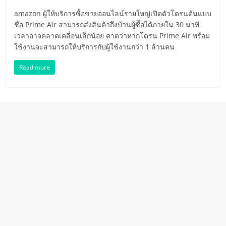
อัตโนมัติ
amazon ผู้ให้บริการซื้อขายออนไลน์รายใหญ่เปิดตัวโดรนต้นแบบ
Self-
ชื่อ Prime Air สามารถส่งสินค้าถึงบ้านผู้ซื้อได้ภายใน 30 นาที
เวลาอาจคลาดเคลื่อนเล็กน้อย คาดว่าหากโดรน Prime Air พร้อม
Driving
ใช้งานจะสามารถให้บริการกับผู้ใช้งานกว่า 1 ล้านคน
Read more
Car
โดรน
พลังงาน
ไฟฟ้า
หมุนเวียน
เว็บไซต์