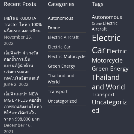
Recent Posts
Categories
Tags
Autonomous
เผยโฉม KUBOTA
Autonomous
Electric
Tractor ไฟฟ้า 100%
Drone
Drone
Aircraft
ครั้งแรกของอาเซียน
Electric
November 26,
Electric Aircraft
2022
Electric Car
Car
Electric
เอ็มจี คว้า 4 รางวัล
Electric Motorcycle
ตอกย้ำการเป็น
Motorcycle
แบรนด์ผู้นำด้าน
Green Energy
Green Energy
นวัตกรรมและ
Thailand
Thailand and
เทคโนโลยียานยนต์
World
June 2, 2022
and World
Transport
เอ็มจี แนะนำ NEW
Transport
MG EP PLUS ตอกย้ำ
Uncategoriz
Uncategorized
ภาพรถพลังงานไฟฟ้า
ed
ที่ใช้งานได้จริงใน
ราคา 998,000 บาท
December 16,
2021