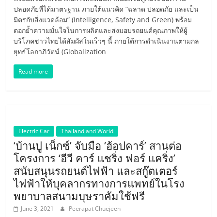
หมุนเวียน
ปลอดภัยที่ได้มาตรฐาน ภายใต้แนวคิด “ฉลาด ปลอดภัย และเป็น
มิตรกับสิ่งแวดล้อม” (Intelligence, Safety and Green) พร้อม
ตอกย้ำความมั่นใจในการผลิตและส่งมอบรถยนต์คุณภาพให้ผู้
บริโภคชาวไทยได้สัมผัสในเร็วๆ นี้ ภายใต้การดำเนินงานตามกล
ยุทธ์โลกาภิวัตน์ (Globalization
Read more
Electric Car
Thailand and World
‘บ้านปู เน็กซ์’ จับมือ ‘ฮ้อปคาร์’ สานต่อ
โครงการ ‘อีวี คาร์ แชริ่ง ฟอร์ แคริ่ง’
สนับสนุนรถยนต์ไฟฟ้า และสกู๊ตเตอร์
ไฟฟ้าให้บุคลากรทางการแพทย์ในโรง
พยาบาลสนามบุษราคัมใช้ฟรี
June 3, 2021
Peerapat Chuejeen