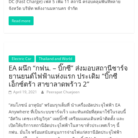
DC (Fast Charge) เฟส 5 เพิ่ม 11 สถานี ครอบคลุมพื้นที่หลาย
จังหวัด บริษัท พลังงานมหานคร จำกัด
Read more
Electric Car
Thailand and World
EA ผนึก “กฟน. – บิ๊กซี” ส่งมอบสถานีชาร์จ
ยานยนต์ไฟฟ้าแห่งแรก ประเดิม “บิ๊กซี
เอ็กซ์ตร้า สาขาลาดพร้าว 2”
April 19, 2021
Peerapat Chuejeen
“สมโภชน์ อาหุนัย” พร้อมรุกเต็มที่ นำเครื่องอัดประจุไฟฟ้า EA
Anywhere ที่เป็นระบบชาร์จเร็ว และทันสมัยที่สุดมาใช้ในรอบนี้
“อัศวิน เตชะเจริญวิกุล” เผยบิ๊กซี เตรียมแผนเดินหน้าติดตั้ง และ
เปิดให้บริการสถานีอัดประจุไฟฟ้าในสาขาทั่วประเทศเร็วๆ นี้
กฟน. มั่นใจ พร้อมสนับสนุนการจ่ายไฟแก่สถานีอัดประจุไฟฟ้า