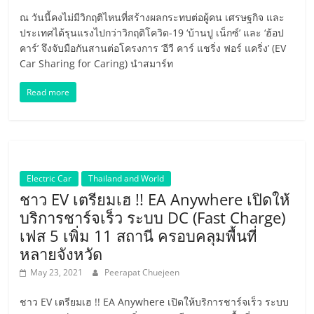
ณ วันนี้คงไม่มีวิกฤติไหนที่สร้างผลกระทบต่อผู้คน เศรษฐกิจ และ
ประเทศได้รุนแรงไปกว่าวิกฤติโควิด-19 ‘บ้านปู เน็กซ์’ และ ‘ฮ้อป
คาร์’ จึงจับมือกันสานต่อโครงการ ‘อีวี คาร์ แชริ่ง ฟอร์ แคริ่ง’ (EV
Car Sharing for Caring) นำสมาร์ท
Read more
Electric Car
Thailand and World
ชาว EV เตรียมเฮ !! EA Anywhere เปิดให้
บริการชาร์จเร็ว ระบบ DC (Fast Charge)
เฟส 5 เพิ่ม 11 สถานี ครอบคลุมพื้นที่
หลายจังหวัด
May 23, 2021
Peerapat Chuejeen
ชาว EV เตรียมเฮ !! EA Anywhere เปิดให้บริการชาร์จเร็ว ระบบ