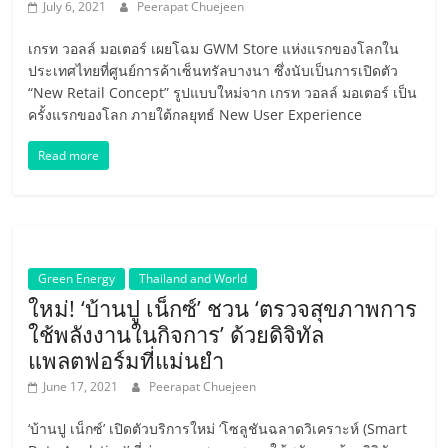
อัตโนมัติ
July 6, 2021
Peerapat Chuejeen
Self-
เกรท วอลล์ มอเตอร์ เผยโฉม GWM Store แห่งแรกของโลกใน
ประเทศไทยที่ศูนย์การค้าเซ็นทรัลบางนา ซึ่งนับเป็นการเปิดตัว
Driving
“New Retail Concept” รูปแบบใหม่จาก เกรท วอลล์ มอเตอร์ เป็น
ครั้งแรกของโลก ภายใต้กลยุทธ์ New User Experience
Car
Read more
โดรน
พลังงาน
Green Energy
Thailand and World
ใหม่! ‘บ้านปู เน็กซ์’ ชวน ‘ตรวจสุขภาพการ
ไฟฟ้า
ใช้พลังงานในกิจการ’ ด้วยดิจิทัล
แพลตฟอร์มที่แม่นยำ
หมุนเวียน
June 17, 2021
Peerapat Chuejeen
เว็บไซต์
‘บ้านปู เน็กซ์’ เปิดตัวบริการใหม่ ‘โซลูชันฉลาดวิเคราะห์ (Smart