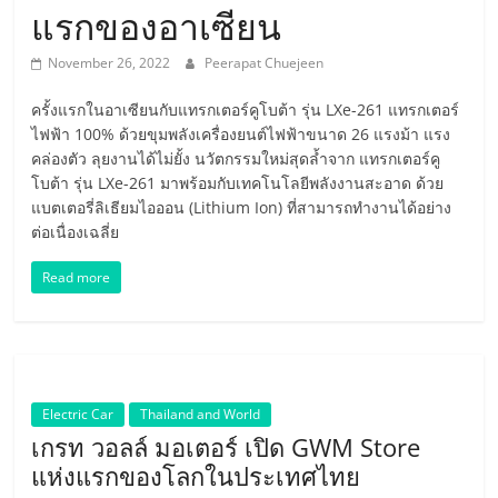
เครื่อง
แรกของอาเซียน
บิน
November 26, 2022
Peerapat Chuejeen
ครั้งแรกในอาเซียนกับแทรกเตอร์คูโบต้า รุ่น LXe-261 แทรกเตอร์
พลังงาน
ไฟฟ้า 100% ด้วยขุมพลังเครื่องยนต์ไฟฟ้าขนาด 26 แรงม้า แรง
คล่องตัว ลุยงานได้ไม่ยั้ง นวัตกรรมใหม่สุดล้ำจาก แทรกเตอร์คู
ไฟฟ้า
โบต้า รุ่น LXe-261 มาพร้อมกับเทคโนโลยีพลังงานสะอาด ด้วย
แบตเตอรี่ลิเธียมไอออน (Lithium Ion) ที่สามารถทำงานได้อย่าง
ต่อเนื่องเฉลี่ย
Hyperloop
Read more
รถยนต์
ขับ
Electric Car
Thailand and World
เคลื่อน
เกรท วอลล์ มอเตอร์ เปิด GWM Store
แห่งแรกของโลกในประเทศไทย