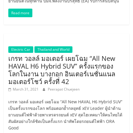
ยานยนต์ในทุกด้าน บมจ.พลังงานบริสุทธิ์ (EA) รับการสนับสนุน
Read more
Electric Car
Thailand and World
เกรท วอลล์ มอเตอร์ เผยโฉม “All New
HAVAL H6 Hybrid SUV” ครั้งแรกของ
โลกในงาน บางกอก อินเตอร์เนชั่นแนล
มอเตอร์โชว์ ครั้งที่ 42
March 31, 2021
Peerapat Chuejeen
เกรท วอลล์ มอเตอร์ เผยโฉม “All New HAVAL H6 Hybrid SUV”
เป็นครั้งแรกของโลก พร้อมตอกย้ำกลยุทธ์ xEV Leader ผู้นำด้าน
ยานยนต์ไฟฟ้าด้วยพาเหรดรถยนต์ xEV สุดไฮเทคมาให้คนไทยได้
สัมผัสอย่างใกล้ชิดเป็นครั้งแรก นำทัพโดยรถยนต์ไฟฟ้า ORA
Good