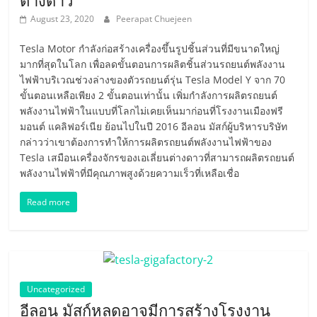
อัตโนมัติ
ต่างดาว
August 23, 2020
Peerapat Chuejeen
Self-
Tesla Motor กำลังก่อสร้างเครื่องขึ้นรูปชิ้นส่วนที่มีขนาดใหญ่
มากที่สุดในโลก เพื่อลดขั้นตอนการผลิตชิ้นส่วนรถยนต์พลังงาน
Driving
ไฟฟ้าบริเวณช่วงล่างของตัวรถยนต์รุ่น Tesla Model Y จาก 70
ขั้นตอนเหลือเพียง 2 ขั้นตอนเท่านั้น เพิ่มกำลังการผลิตรถยนต์
Car
พลังงานไฟฟ้าในแบบที่โลกไม่เคยเห็นมาก่อนที่โรงงานเมืองฟรี
มอนต์ แคลิฟอร์เนีย ย้อนไปในปี 2016 อีลอน มัสก์ผู้บริหารบริษัท
กล่าวว่าเขาต้องการทำให้การผลิตรถยนต์พลังงานไฟฟ้าของ
โดรน
Tesla เสมือนเครื่องจักรของเอเลี่ยนต่างดาวที่สามารถผลิตรถยนต์
พลังงานไฟฟ้าที่มีคุณภาพสูงด้วยความเร็วที่เหลือเชื่อ
พลังงาน
Read more
ไฟฟ้า
หมุนเวียน
Uncategorized
เว็บไซต์
อีลอน มัสก์หลุดอาจมีการสร้างโรงงาน