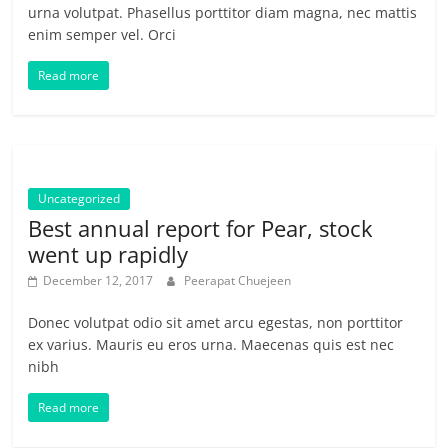
urna volutpat. Phasellus porttitor diam magna, nec mattis
enim semper vel. Orci
Read more
Uncategorized
Best annual report for Pear, stock
went up rapidly
December 12, 2017
Peerapat Chuejeen
Donec volutpat odio sit amet arcu egestas, non porttitor
ex varius. Mauris eu eros urna. Maecenas quis est nec
nibh
Read more