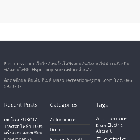
Elecpress.com เว็บไซต์เทคโนโลยีรถยนต์พลังงานไฟฟ้า เครื่องบิน
พลังงานไฟฟ้า Hyperloop รถยนต์ขับเคลื่อนอัต
ติดต่อข้อมูลเพิ่มเติม อีเมล์ Maspirecreation@gmail.com โทร. 086-
5930737
Recent Posts
Categories
Tags
Autonomous
เผยโฉม KUBOTA
Autonomous
Electric
Tractor ไฟฟ้า 100%
Drone
Drone
Aircraft
ครั้งแรกของอาเซียน
November 26,
Electric Aircraft