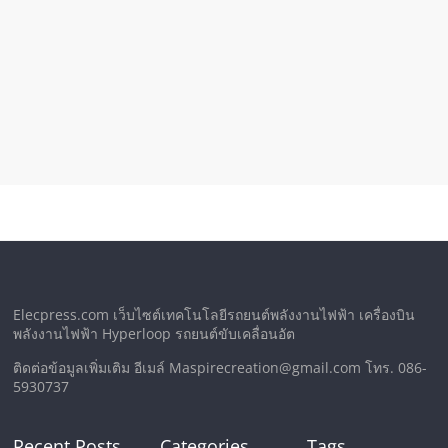
Elecpress.com เว็บไซต์เทคโนโลยีรถยนต์พลังงานไฟฟ้า เครื่องบิน
พลังงานไฟฟ้า Hyperloop รถยนต์ขับเคลื่อนอัต
ติดต่อข้อมูลเพิ่มเติม อีเมล์ Maspirecreation@gmail.com โทร. 086-
5930737
Recent Posts
Categories
Tags