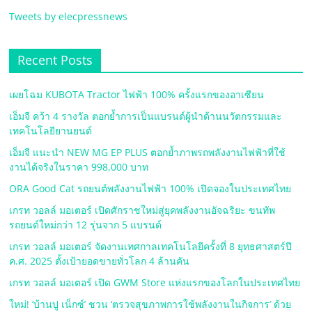
Tweets by elecpressnews
Recent Posts
เผยโฉม KUBOTA Tractor ไฟฟ้า 100% ครั้งแรกของอาเซียน
เอ็มจี คว้า 4 รางวัล ตอกย้ำการเป็นแบรนด์ผู้นำด้านนวัตกรรมและ
เทคโนโลยียานยนต์
เอ็มจี แนะนำ NEW MG EP PLUS ตอกย้ำภาพรถพลังงานไฟฟ้าที่ใช้
งานได้จริงในราคา 998,000 บาท
ORA Good Cat รถยนต์พลังงานไฟฟ้า 100% เปิดจองในประเทศไทย
เกรท วอลล์ มอเตอร์ เปิดศักราชใหม่สู่ยุคพลังงานอัจฉริยะ ขนทัพ
รถยนต์ใหม่กว่า 12 รุ่นจาก 5 แบรนด์
เกรท วอลล์ มอเตอร์ จัดงานเทศกาลเทคโนโลยีครั้งที่ 8 ยุทธศาสตร์ปี
ค.ศ. 2025 ตั้งเป้ายอดขายทั่วโลก 4 ล้านคัน
เกรท วอลล์ มอเตอร์ เปิด GWM Store แห่งแรกของโลกในประเทศไทย
ใหม่! ‘บ้านปู เน็กซ์’ ชวน ‘ตรวจสุขภาพการใช้พลังงานในกิจการ’ ด้วย