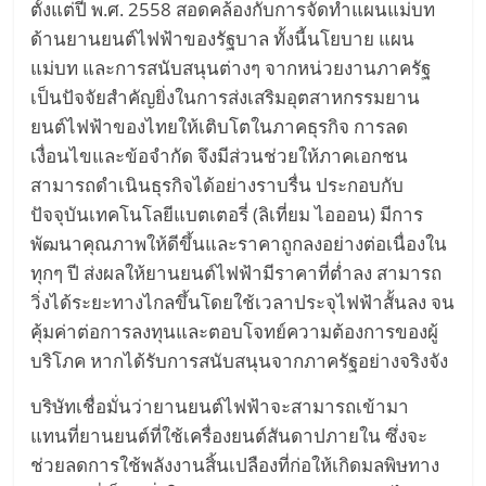
ตั้งแต่ปี พ.ศ. 2558 สอดคล้องกับการจัดทำแผนแม่บท
หมุนเวียน
ด้านยานยนต์ไฟฟ้าของรัฐบาล ทั้งนี้นโยบาย แผน
แม่บท และการสนับสนุนต่างๆ จากหน่วยงานภาครัฐ
เป็นปัจจัยสำคัญยิ่งในการส่งเสริมอุตสาหกรรมยาน
ยนต์ไฟฟ้าของไทยให้เติบโตในภาคธุรกิจ การลด
เงื่อนไขและข้อจำกัด จึงมีส่วนช่วยให้ภาคเอกชน
สามารถดำเนินธุรกิจได้อย่างราบรื่น ประกอบกับ
ปัจจุบันเทคโนโลยีแบตเตอรี่ (ลิเที่ยม ไอออน) มีการ
พัฒนาคุณภาพให้ดีขึ้นและราคาถูกลงอย่างต่อเนื่องใน
ทุกๆ ปี ส่งผลให้ยานยนต์ไฟฟ้ามีราคาที่ต่ำลง สามารถ
วิ่งได้ระยะทางไกลขึ้นโดยใช้เวลาประจุไฟฟ้าสั้นลง จน
คุ้มค่าต่อการลงทุนและตอบโจทย์ความต้องการของผู้
บริโภค หากได้รับการสนับสนุนจากภาครัฐอย่างจริงจัง
บริษัทเชื่อมั่นว่ายานยนต์ไฟฟ้าจะสามารถเข้ามา
แทนที่ยานยนต์ที่ใช้เครื่องยนต์สันดาปภายใน ซึ่งจะ
ช่วยลดการใช้พลังงานสิ้นเปลืองที่ก่อให้เกิดมลพิษทาง