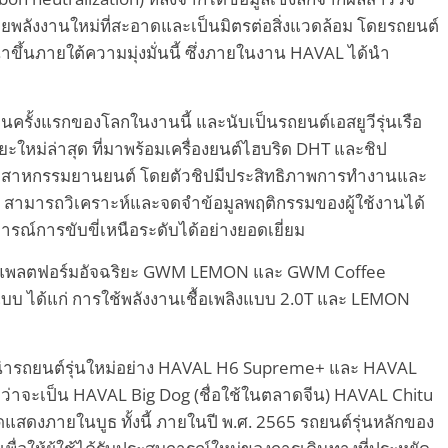
ยพลังงานใหม่ที่สะอาดและเป็นมิตรต่อสิ่งแวดล้อม โดยรถยนต์
ขึ้นภายใต้ความมุ่งมั่นนี้ ซึ่งภายในงาน HAVAL ได้นำ
นครั้งแรกของโลกในงานนี้ และนับเป็นรถยนต์เอสยูวีรุ่นเรือ
ยะใหม่ล่าสุด ที่มาพร้อมเครื่องยนต์ไฮบริด DHT และชิป
งอุตสาหกรรมยานยนต์ โดยตัวชิปมีประสิทธิภาพการทำงานและ
ที สามารถวิเคราะห์และจดจำข้อมูลพฤติกรรมของผู้ใช้งานได้
์การขับขี่เหนือระดับได้อย่างยอดเยี่ยม
T แพลตฟอร์มอัจฉริยะ GWM LEMON และ GWM Coffee
แบบ ได้แก่ การใช้พลังงานเชื้อเพลิงแบบ 2.0T และ LEMON
รนำรถยนต์รุ่นใหม่อย่าง HAVAL H6 Supreme+ และ HAVAL
่ว่าจะเป็น HAVAL Big Dog (ชื่อใช้ในตลาดจีน) HAVAL Chitu
แสดงภายในบูธ ทั้งนี้ ภายในปี พ.ศ. 2565 รถยนต์รุ่นหลักของ