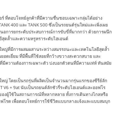
์ ที่ตอบโจทย์ลูกค้าที่มีความชื่นชอบเฉพาะกลุ่มได้อย่าง
NK 400 และ TANK 500 ซึ่งเป็นรถยนต์รุ่นใหม่และเพิ่งเผย
เสนอการยกระดับประสบการณ์การขับขี่ที่มากกว่า ด้วยการผนึก
ยีสุดล้ำและความหรูหราระดับไฮเอนด์
หญ่ที่มีการผสมผสานระหว่างสมรรถนะและเทคโนโลยีสุดล้ำ
ดเยี่ยม ที่มีพื้นที่ใช้สอยที่กว้างขวางสะดวกสบาย และ
ที่มีความต้องการเฉพาะตัว บ่งบอกตัวตนที่มีความเท่ห์ ทันสมัย
 โดยเป็นรถรุ่นที่ผลิตเป็นจำนวนมากรุ่นแรกของซีรีย์ลัก
3.0T V6 + 9at นับเป็นรถยนต์ลักชัวรี่ระดับไฮเอนด์และออฟโร
งผู้ใช้ในสถานการณ์ที่หลากหลาย ทั้งการเดินทางไกลหรือ
โรด เพื่อตอบโจทย์การใช้ชีวิตแบบกลางแจ้งและแบบสมบุก