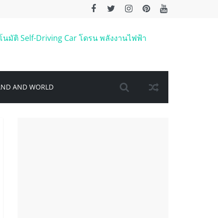
AND AND WORLD