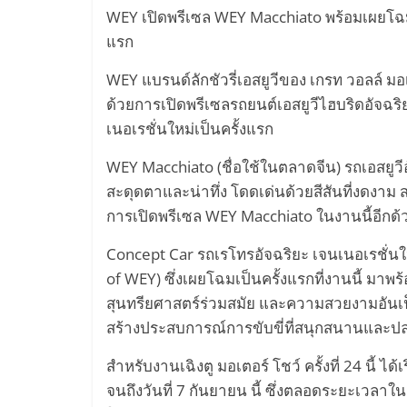
WEY เปิดพรีเซล WEY Macchiato พร้อมเผยโฉม 
แรก
WEY แบรนด์ลักชัวรี่เอสยูวีของ เกรท วอลล์ มอ
ด้วยการเปิดพรีเซลรถยนต์เอสยูวีไฮบริดอัจฉร
เนอเรชั่นใหม่เป็นครั้งแรก
WEY Macchiato (ชื่อใช้ในตลาดจีน) รถเอสยูวีอ
สะดุดตาและน่าทึ่ง โดดเด่นด้วยสีสันที่งดงาม ส
การเปิดพรีเซล WEY Macchiato ในงานนี้อีกด้
Concept Car รถเรโทรอัจฉริยะ เจนเนอเรชั่นให
of WEY) ซึ่งเผยโฉมเป็นครั้งแรกที่งานนี้ มา
สุนทรียศาสตร์ร่วมสมัย และความสวยงามอันเป็
สร้างประสบการณ์การขับขี่ที่สนุกสนานและปลอ
สำหรับงานเฉิงตู มอเตอร์ โชว์ ครั้งที่ 24 นี้ ไ
จนถึงวันที่ 7 กันยายน นี้ ซึ่งตลอดระยะเวล