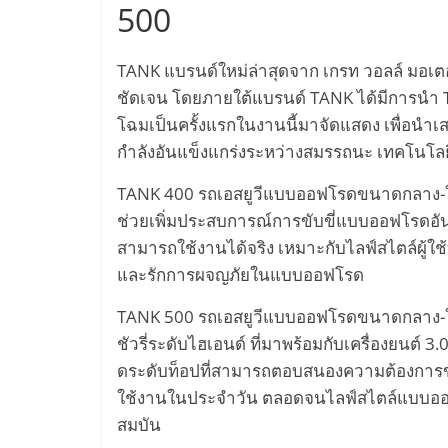
500
TANK แบรนด์ใหม่ล่าสุดจาก เกรท วอลล์ มอเตอร
ชัดเจน โดยภายใต้แบรนด์ TANK ได้มีการนำ TA
โฉมเป็นครั้งแรกในงานนี้มาจัดแสดง เพื่อนำ
กำลังอันแข็งแกร่งระหว่างสมรรถนะ เทคโนโล
TANK 400 รถเอสยูวีแบบออฟโรดขนาดกลาง-ใ
ช่วยเพิ่มประสบการณ์การขับขี่แบบออฟโรดอันยอ
สามารถใช้งานได้จริง เหมาะกับไลฟ์สไตล์ผู้ใช้
และรักการผจญภัยในแบบออฟโรด
TANK 500 รถเอสยูวีแบบออฟโรดขนาดกลาง-ใหญ่
ชัวรี่ระดับไฮเอนด์ ที่มาพร้อมกับเครื่องยนต์ 
ดระดับท็อปที่สามารถตอบสนองความต้องการขอ
ใช้งานในประจำวัน ตลอดจนไลฟ์สไตล์แบบออฟ
สมบัน