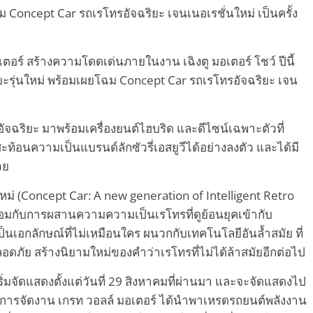
Concept Car รถเรโทรอัจฉริยะ เจนเนอเรชั่นใหม่ เป็นครั้ง
เตอร์ สร้างความโดดเด่นภายในงาน เฉิงตู มอเตอร์ โชว์ ปีนี้
ิยะรุ่นใหม่ พร้อมเผยโฉม Concept Car รถเรโทรอัจฉริยะ เจน
ัจฉริยะ มาพร้อมเครื่องยนต์ไฮบริด และดีไซน์เฉพาะตัวที่
ะท้อนความเป็นแบรนด์ลักซัวรี่เอสยูวีได้อย่างลงตัว และได้มี
วย
ม่ (Concept Car: A new generation of Intelligent Retro
พร้อมกับการผสานความความเป็นเรโทรที่ดูย้อนยุคเข้ากับ
นเอกลักษณ์ที่ไม่เหมือนใคร ผนวกกับเทคโนโลยีอันล้ำสมัย ที่
ดภัย สร้างนิยามใหม่ของคำว่าเรโทรที่ไม่ได้ล้าสมัยอีกต่อไป
ด้เริ่มจัดแสดงตั้งแต่วันที่ 29 สิงหาคมที่ผ่านมา และจะจัดแสดงไป
าในการจัดงาน เกรท วอลล์ มอเตอร์ ได้นำพาเหรดรถยนต์พลังงาน