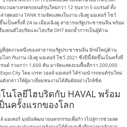
บวนพาเหรดรถยนต์รุ่นใหม่กว่า 12 รุ่นจาก 5 แบรนด์ ทั้ง
ุดอย่าง TANK ร่วมจัดแสดงในงาน เฉิงตู มอเตอร์ โชว์
ขึ้นเป็นครั้งที่ 24 ณ เมืองเฉิงตู สาธารณรัฐประชาชนจีน พร้อม
่องยนต์ไฮบริดและไฮบริด DHT ตอกย้ำการเป็นผู้ด้าน
หญ่ที่สุดงานหนึ่งของสาธารณรัฐประชาชนจีน ยักษ์ใหญ่ด้าน
ับงาน เฉิงตู มอเตอร์ โชว์ 2021 ซึ่งปีนี้จัดขึ้นเป็นครั้งที่
นด์ รวมกว่า 1,600 คัน มาจัดแสดงบนพื้นที่กว่า 200,000
xpo City โดย เกรท วอลล์ มอเตอร์ ได้ร่วมนำรถยนต์รุ่นใหม่
ดังกล่าวให้ผู้มาเยี่ยมชมงานได้สัมผัสอย่างใกล้ชิด
ทคโนโลยีไฮบริดกับ HAVAL พร้อม
ป็นครั้งแรกของโลก
มอเตอร์ มุ่งมั่นพัฒนายนตรกรรมเพื่อก้าวไปสู่การช่วยลด
bon neutralization) หลังจากได้ข้อมูลเชิงลึกจากผลสำรวจ