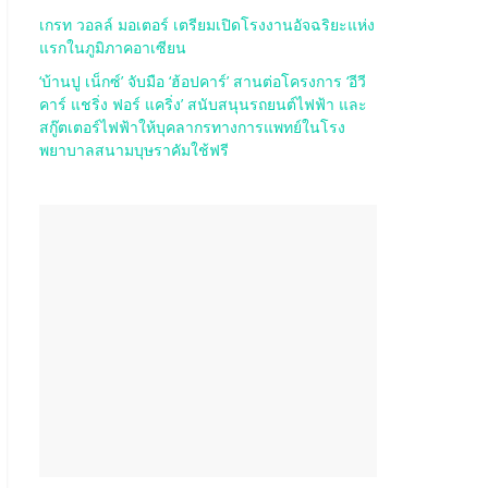
เกรท วอลล์ มอเตอร์ เตรียมเปิดโรงงานอัจฉริยะแห่ง
แรกในภูมิภาคอาเซียน
‘บ้านปู เน็กซ์’ จับมือ ‘ฮ้อปคาร์’ สานต่อโครงการ ‘อีวี
คาร์ แชริ่ง ฟอร์ แคริ่ง’ สนับสนุนรถยนต์ไฟฟ้า และ
สกู๊ตเตอร์ไฟฟ้าให้บุคลากรทางการแพทย์ในโรง
พยาบาลสนามบุษราคัมใช้ฟรี