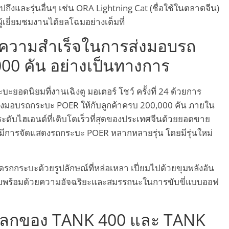
ไปถึงและรุ่นอื่นๆ เช่น ORA Lightning Cat (ชื่อใช้ในตลาดจีน)
้เยี่ยมชมงานได้ยลโฉมอย่างเต็มที่
วามสำเร็จในการส่งมอบรถ
00 คัน อย่างเป็นทางการ
ดนิยมที่งานเฉิงตู มอเตอร์ โชว์ ครั้งที่ 24 ด้วยการ
งมอบรถกระบะ POER ให้กับลูกค้าครบ 200,000 คัน ภายใน
ระดับไฮเอนด์ที่เติบโตเร็วที่สุดของประเทศจีนด้วยยอดขาย
มีการจัดแสดงรถกระบะ POER หลากหลายรุ่น โดยมีรุ่นใหม่
ถกระบะด้วยรูปลักษณ์ที่หล่อเหลา เปี่ยมไปด้วยขุมพลังอัน
พียบพร้อมด้วยความอัจฉริยะและสมรรถนะในการขับขี่แบบออฟ
โลกของ TANK 400 และ TANK