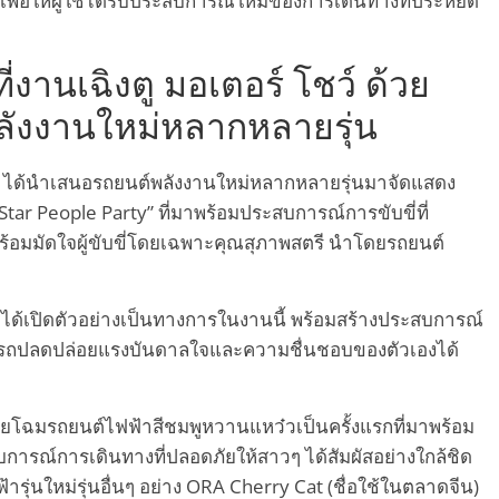
พื่อให้ผู้ใช้ได้รับประสบการณ์ใหม่ของการเดินทางที่ประหยัด
งานเฉิงตู มอเตอร์ โชว์ ด้วย
ังงานใหม่หลากหลายรุ่น
์ ได้นำเสนอรถยนต์พลังงานใหม่หลากหลายรุ่นมาจัดแสดง
r People Party” ที่มาพร้อมประสบการณ์การขับขี่ที่
ร้อมมัดใจผู้ขับขี่โดยเฉพาะคุณสุภาพสตรี นำโดยรถยนต์
ได้เปิดตัวอย่างเป็นทางการในงานนี้ พร้อมสร้างประสบการณ์
สามารถปลดปล่อยแรงบันดาลใจและความชื่นชอบของตัวเองได้
เผยโฉมรถยนต์ไฟฟ้าสีชมพูหวานแหว๋วเป็นครั้งแรกที่มาพร้อม
การณ์การเดินทางที่ปลอดภัยให้สาวๆ ได้สัมผัสอย่างใกล้ชิด
ารุ่นใหม่รุ่นอื่นๆ อย่าง ORA Cherry Cat (ชื่อใช้ในตลาดจีน)