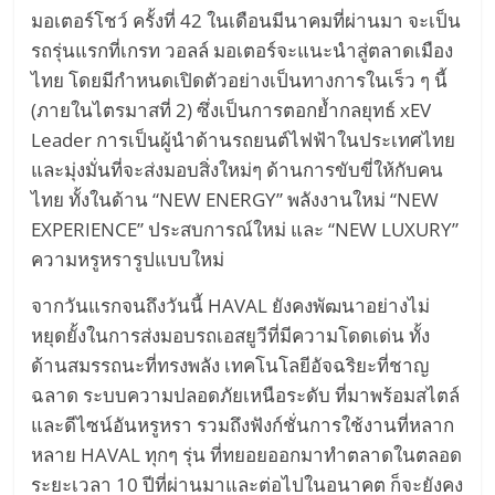
มอเตอร์โชว์ ครั้งที่ 42 ในเดือนมีนาคมที่ผ่านมา จะเป็น
รถรุ่นแรกที่เกรท วอลล์ มอเตอร์จะแนะนำสู่ตลาดเมือง
ไทย โดยมีกำหนดเปิดตัวอย่างเป็นทางการในเร็ว ๆ นี้
(ภายในไตรมาสที่ 2) ซึ่งเป็นการตอกย้ำกลยุทธ์ xEV
Leader การเป็นผู้นำด้านรถยนต์ไฟฟ้าในประเทศไทย
และมุ่งมั่นที่จะส่งมอบสิ่งใหม่ๆ ด้านการขับขี่ให้กับคน
ไทย ทั้งในด้าน “NEW ENERGY” พลังงานใหม่ “NEW
EXPERIENCE” ประสบการณ์ใหม่ และ “NEW LUXURY”
ความหรูหรารูปแบบใหม่
จากวันแรกจนถึงวันนี้ HAVAL ยังคงพัฒนาอย่างไม่
หยุดยั้งในการส่งมอบรถเอสยูวีที่มีความโดดเด่น ทั้ง
ด้านสมรรถนะที่ทรงพลัง เทคโนโลยีอัจฉริยะที่ชาญ
ฉลาด ระบบความปลอดภัยเหนือระดับ ที่มาพร้อมสไตล์
และดีไซน์อันหรูหรา รวมถึงฟังก์ชั่นการใช้งานที่หลาก
หลาย HAVAL ทุกๆ รุ่น ที่ทยอยออกมาทำตลาดในตลอด
ระยะเวลา 10 ปีที่ผ่านมาและต่อไปในอนาคต ก็จะยังคง