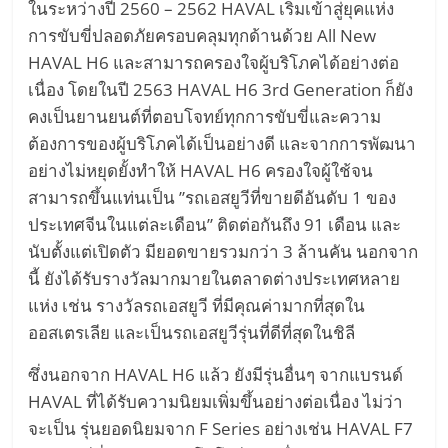
ในระหว่างปี 2560 – 2562 HAVAL เริ่มเข้าสู่ยุคแห่ง
หมุนเวียน
การขับขี่ปลอดภัยครอบคลุมทุกด้านด้วย All New
HAVAL H6 และสามารถครองใจผู้บริโภคได้อย่างต่อ
เนื่อง โดยในปี 2563 HAVAL H6 3rd Generation ก็ยัง
คงเป็นยานยนต์ที่ตอบโจทย์ทุกการขับขี่และความ
ต้องการของผู้บริโภคได้เป็นอย่างดี และจากการพัฒนา
อย่างไม่หยุดยั้งทำให้ HAVAL H6 ครองใจผู้ใช้จน
สามารถขึ้นแท่นเป็น ”รถเอสยูวีที่ขายดีอันดับ 1 ของ
ประเทศจีนในแต่ละเดือน” ติดต่อกันถึง 91 เดือน และ
นับตั้งแต่เปิดตัว มียอดขายรวมกว่า 3 ล้านคัน นอกจาก
นี้ ยังได้รับรางวัลมากมายในตลาดต่างประเทศหลาย
แห่ง เช่น รางวัลรถเอสยูวี ที่มีคุณค่ามากที่สุดใน
ออสเตรเลีย และเป็นรถเอสยูวีรุ่นที่ดีที่สุดในชิลี
ซึ่งนอกจาก HAVAL H6 แล้ว ยังมีรุ่นอื่นๆ จากแบรนด์
HAVAL ที่ได้รับความนิยมเพิ่มขึ้นอย่างต่อเนื่อง ไม่ว่า
จะเป็น รุ่นยอดนิยมจาก F Series อย่างเช่น HAVAL F7