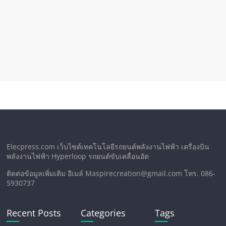
Elecpress.com เว็บไซต์เทคโนโลยีรถยนต์พลังงานไฟฟ้า เครื่องบิน
พลังงานไฟฟ้า Hyperloop รถยนต์ขับเคลื่อนอัต
ติดต่อข้อมูลเพิ่มเติม อีเมล์ Maspirecreation@gmail.com โทร. 086-
5930737
Recent Posts
Categories
Tags