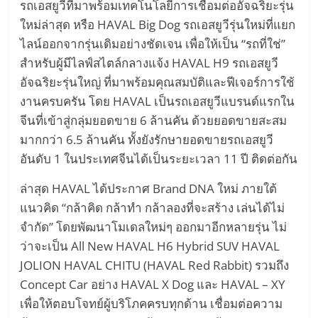
รถเอสยูวีที่มาพร้อมเทคโนโลยีการเชื่อมต่ออัจฉริยะรุ่น
ใหม่ล่าสุด หรือ HAVAL Big Dog รถเอสยูวีรุ่นใหม่ที่แยก
ไลน์ออกจากรุ่นเดิมอย่างชัดเจน เพื่อให้เป็น “รถที่ใช่”
สำหรับผู้มีไลฟ์สไตล์กลางแจ้ง HAVAL H9 รถเอสยูวี
อัจฉริยะรุ่นใหญ่ ที่มาพร้อมคุณสมบัติและฟีเจอร์การใช้
งานครบครัน โดย HAVAL เป็นรถเอสยูวีแบรนด์แรกใน
จีนที่เข้าสู่กลุ่มยอดขาย 6 ล้านคัน ด้วยยอดขายสะสม
มากกว่า 6.5 ล้านคัน ทั้งยังรักษายอดขายรถเอสยูวี
อันดับ 1 ในประเทศจีนได้เป็นระยะเวลา 11 ปี ติดต่อกัน
ล่าสุด HAVAL ได้ประกาศ Brand DNA ใหม่ ภายใต้
แนวคิด “กล้าคิด กล้าทำ กล้าลองที่จะสร้าง เล่นได้ไม่
จำกัด” โดยพัฒนาโมเดลใหม่ๆ ออกมาอีกหลายรุ่น ไม่
ว่าจะเป็น All New HAVAL H6 Hybrid SUV HAVAL
JOLION HAVAL CHITU (HAVAL Red Rabbit) รวมถึง
Concept Car อย่าง HAVAL X Dog และ HAVAL – XY
เพื่อให้ตอบโจทย์ผู้บริโภคครบทุกด้าน เชื่อมต่อความ