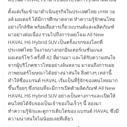
อัตโนมัติ
Self-
ตั้งแต่เริ่มเข้ามาดำเนินธุรกิจในประเทศไทย เกรท วอ
ลล์ มอเตอร์ ได้มีการศึกษาตลาด ทำความรู้จักคนไทย
Driving
อย่างใกล้ชิด พร้อมสื่อสารเกี่ยวแบรนด์และผลิตภัณฑ์
มาอย่างต่อเนื่อง รวมไปถึงการเผยโฉม All New
Car
HAVAL H6 Hybrid SUV เป็นครั้งแรกของโลกที่
ประเทศไทย ในงานบางกอกอินเตอร์เนชั่นแนล
มอเตอร์โชว์ ครั้งที่ 42 ที่ผ่านมา และได้รับความสนใจ
โดรน
จากผู้บริโภคชาวไทยอย่างล้นหลาม มาจนถึงการเผย
ภาพยนตร์โฆษณาได้อย่างน่าสนใจ สิ่งต่างๆ เหล่านี้
พลังงาน
ทำให้ชื่อแบรนด์ HAVAL เริ่มเป็นที่รู้จักของคนไทยมาก
ขึ้นเรื่อยๆ ซึ่งก่อนที่จะมีการเปิดตัวผลิตภัณฑ์ All New
ไฟฟ้า
HAVAL H6 Hybrid SUV อย่างเป็นทางการและเปิดให้
คนไทยได้จับจองเป็นเจ้าของในเร็วๆ นี้ ลองมา
หมุนเวียน
ทำความรู้จักและดูการเติบโตของ แบรนด์ HAVAL ซึ่งมี
ความน่าสนใจไม่น้อยเลยทีเดียว
เว็บไซต์