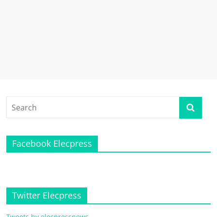
Facebook Elecpress
Twitter Elecpress
Tweets by elecpressnews