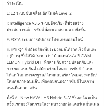
ว่าจะเป็น
L: L2 ระบบขับเคลื่อนอัตโนมัติ Level 2
I: Intelligence V3.5 ระบบอัจฉริยะที่ช่วยสร้าง
ประสบการณ์การขับขี่ที่สะดวกสบายมากยิ่งขึ้น
F: FOTA ระบบการอัปเกรดโปรแกรมออนไลน์
E: EYE Q4 ชิปอัจฉริยะที่ประมวลผลได้รวดเร็วขึ้นและ
+ (Plus) ซึ่งให้ได้ “มากกว่า” ด้วยเทคโนโลยี GWM
LEMON Hybrid DHT ที่ผสานกับความปลอดภัยและ
การออกแบบอันล้ำสมัย พร้อมโหมดการขับขี่ 4 แบบ
ได้แก่ โหมดมาตรฐาน/ โหมดสปอร์ต/ โหมดประหยัด/
โหมดสภาพถนนลื่น เพื่อตอบสนองการขับขี่ในสภาพ
ถนนที่แตกต่างกัน
ทั้งนี้ All New HAVAL H6 Hybrid SUV ซึ่งเผยโฉมเป็น
ครั้งแรกของโลกภายในงานบางกอกอินเตอร์เนชั่นแนล